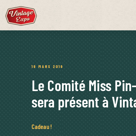
19 MARS 2019
Le Comité Miss Pin
sera présent à Vin
Cadeau !