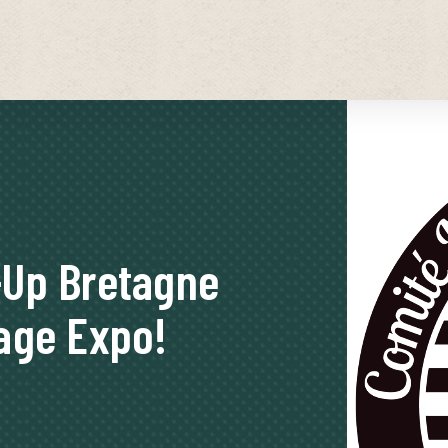
-Up Bretagne
tage Expo!